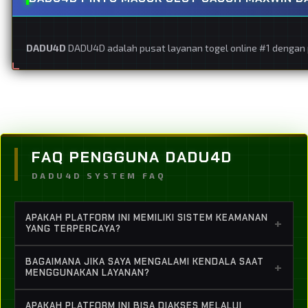
DADU4D
DADU4D adalah pusat layanan togel online #1 dengan 
FAQ PENGGUNA DADU4D
DADU4D SYSTEM FAQ
APAKAH PLATFORM INI MEMILIKI SISTEM KEAMANAN
+
YANG TERPERCAYA?
Kami menggunakan sistem keamanan berlapis dan
BAGAIMANA JIKA SAYA MENGALAMI KENDALA SAAT
+
perlindungan data untuk menjaga privasi serta
MENGGUNAKAN LAYANAN?
kenyamanan pengguna.
Tim dukungan pelanggan kami siap membantu 24
APAKAH PLATFORM INI BISA DIAKSES MELALUI