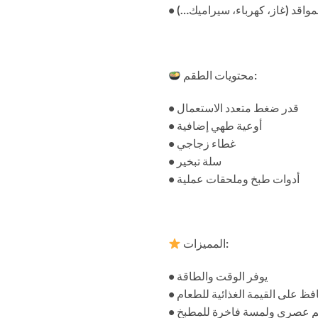
لمواقد (غاز، كهرباء، سيراميك…)
محتويات الطقم:
• قدر ضغط متعدد الاستعمال
• أوعية طهي إضافية
• غطاء زجاجي
• سلة تبخير
• أدوات طبخ وملحقات عملية
المميزات:
• يوفر الوقت والطاقة
حافظ على القيمة الغذائية للطعام
يم عصري ولمسة فاخرة للمطبخ