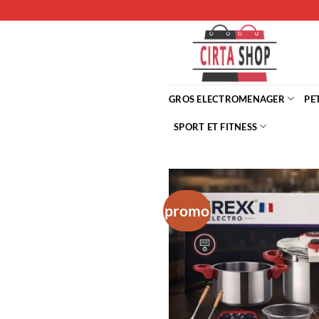
Passer
au
contenu
GROS ELECTROMENAGER
PE
SPORT ET FITNESS
promo