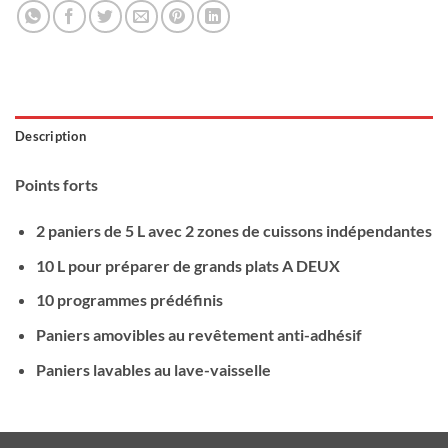
Description
Points forts
2 paniers de 5 L avec 2 zones de cuissons indépendantes
10 L pour préparer de grands plats A DEUX
10 programmes prédéfinis
Paniers amovibles au revêtement anti-adhésif
Paniers lavables au lave-vaisselle