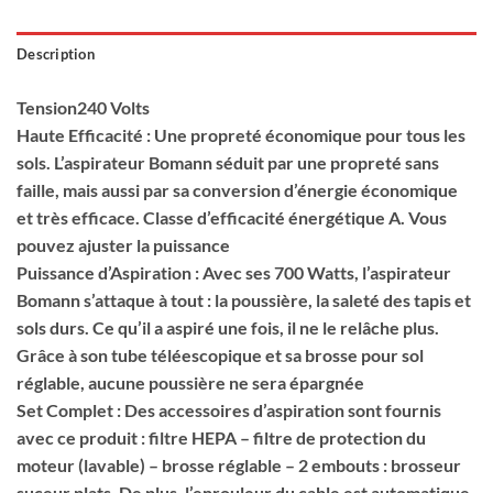
Description
Tension240 Volts
Haute Efficacité : Une propreté économique pour tous les
sols. L’aspirateur Bomann séduit par une propreté sans
faille, mais aussi par sa conversion d’énergie économique
et très efficace. Classe d’efficacité énergétique A. Vous
pouvez ajuster la puissance
Puissance d’Aspiration : Avec ses 700 Watts, l’aspirateur
Bomann s’attaque à tout : la poussière, la saleté des tapis et
sols durs. Ce qu’il a aspiré une fois, il ne le relâche plus.
Grâce à son tube téléescopique et sa brosse pour sol
réglable, aucune poussière ne sera épargnée
Set Complet : Des accessoires d’aspiration sont fournis
avec ce produit : filtre HEPA – filtre de protection du
moteur (lavable) – brosse réglable – 2 embouts : brosseur
suceur plats. De plus, l’enrouleur du cable est automatique