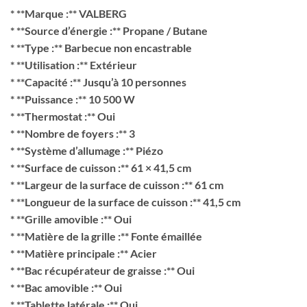
* **Marque :** VALBERG
* **Source d’énergie :** Propane / Butane
* **Type :** Barbecue non encastrable
* **Utilisation :** Extérieur
* **Capacité :** Jusqu’à 10 personnes
* **Puissance :** 10 500 W
* **Thermostat :** Oui
* **Nombre de foyers :** 3
* **Système d’allumage :** Piézo
* **Surface de cuisson :** 61 × 41,5 cm
* **Largeur de la surface de cuisson :** 61 cm
* **Longueur de la surface de cuisson :** 41,5 cm
* **Grille amovible :** Oui
* **Matière de la grille :** Fonte émaillée
* **Matière principale :** Acier
* **Bac récupérateur de graisse :** Oui
* **Bac amovible :** Oui
* **Tablette latérale :** Oui