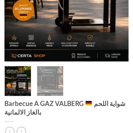
Barbecue A GAZ VALBERG
شواية اللحم
بالغاز الالمانية