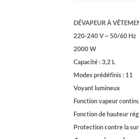
DÉVAPEUR À VÊTEME
220-240 V ~ 50/60 Hz
2000 W
Capacité : 3,2 L
Modes prédéfinis : 11
Voyant lumineux
Fonction vapeur contin
Fonction de hauteur rég
Protection contre la su