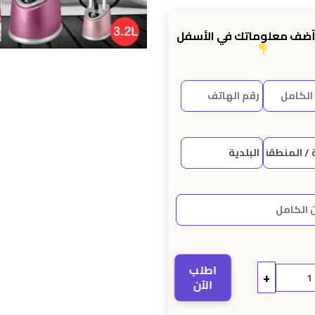
prix
initial
أضف معلوماتك في الأسفل
était :
e
اطلب
+
الآن