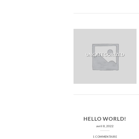
TCLC655
UNCATEGORIZED
HELLO WORLD!
29
avril 8, 2022
Août
1 COMMENTAIRE