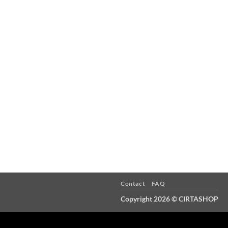
NEW CLIENT
LANDED
Contact
FAQ
Copyright 2026 ©
CIRTASHOP