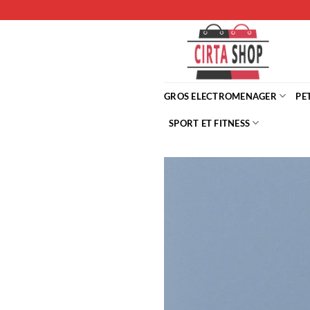
Passer
au
contenu
GROS ELECTROMENAGER
PE
SPORT ET FITNESS