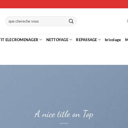
Recherche
pour :
TIT ELECROMENAGER
NETTOYAGE
REPASSAGE
bricolage
M
A nice title on Top