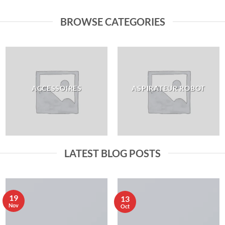
BROWSE CATEGORIES
ACCESSOIRES
ASPIRATEUR ROBOT
LATEST BLOG POSTS
19
13
Nov
Oct