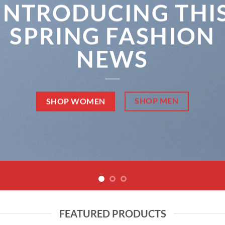
INTRODUCING THI
SPRING FASHION
NEWS
SHOP MEN
SHOP WOMEN
FEATURED PRODUCTS