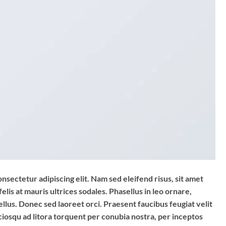
nsectetur adipiscing elit. Nam sed eleifend risus, sit amet
elis at mauris ultrices sodales. Phasellus in leo ornare,
ellus. Donec sed laoreet orci. Praesent faucibus feugiat velit
sociosqu ad litora torquent per conubia nostra, per inceptos