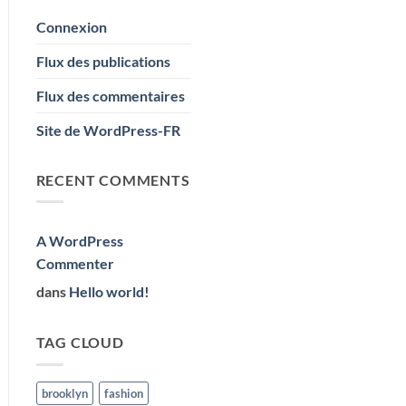
Post
Connexion
Flux des publications
Flux des commentaires
Site de WordPress-FR
RECENT COMMENTS
A WordPress
Commenter
dans
Hello world!
TAG CLOUD
brooklyn
fashion