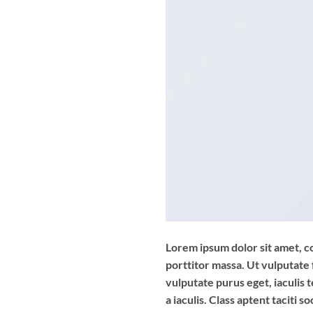
Lorem ipsum dolor sit amet, co
porttitor massa. Ut vulputate f
vulputate purus eget, iaculis t
a iaculis. Class aptent taciti 