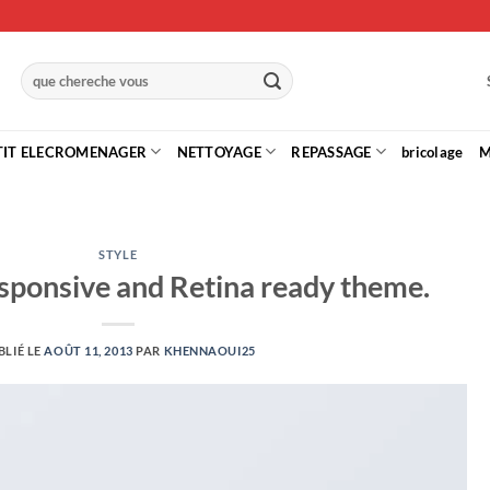
Recherche
pour :
TIT ELECROMENAGER
NETTOYAGE
REPASSAGE
bricolage
M
STYLE
sponsive and Retina ready theme.
BLIÉ LE
AOÛT 11, 2013
PAR
KHENNAOUI25