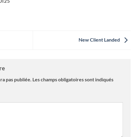
I25
New Client Landed
ire
ra pas publiée.
Les champs obligatoires sont indiqués