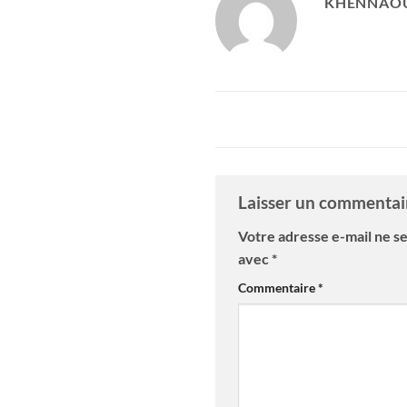
KHENNAOU
Laisser un commenta
Votre adresse e-mail ne se
avec
*
Commentaire
*