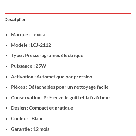
Description
Marque
: Lexical
Modèle
: LCJ-2112
Type
: Presse-agrumes électrique
Puissance
: 25W
Activation
: Automatique par pression
Pièces
: Détachables pour un nettoyage facile
Conservation
: Préserve le goût et la fraîcheur
Design
: Compact et pratique
Couleur
: Blanc
Garantie
: 12 mois